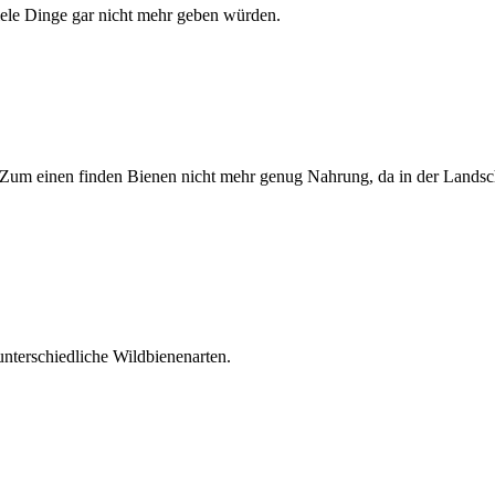
iele Dinge gar nicht mehr geben würden.
nd. Zum einen finden Bienen nicht mehr genug Nahrung, da in der Land
unterschiedliche Wildbienenarten.