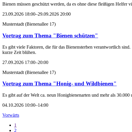
Bienen müssen geschützt werden, da es ohne diese fleißigen Helfer v
23.09.2026 18:00–29.09.2026 20:00
Musterstadt
(
Bienenallee 17
)
Vortrag zum Thema "Bienen schützen"
Es gibt viele Faktoren, die für das Bienensterben verantwortlich si
kurze Zeit blühen.
27.09.2026 17:00–20:00
Musterstadt
(
Bienenallee 17
)
Vortrag zum Thema "Honig- und Wildbienen"
Es gibt auf der Welt ca. neun Honigbienenarten und mehr als 30.000 
04.10.2026 10:00–14:00
Vorwärts
1
2