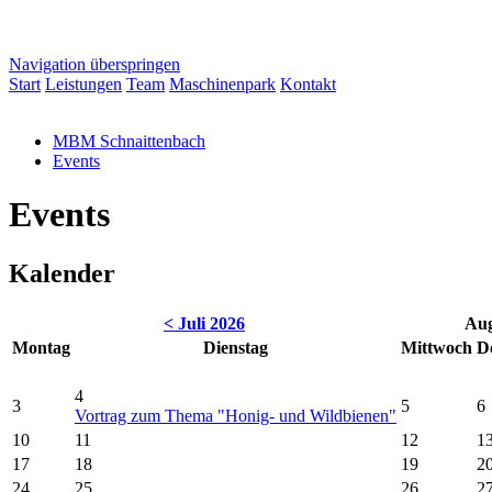
Navigation überspringen
Start
Leistungen
Team
Maschinenpark
Kontakt
MBM Schnaittenbach
Events
Events
Kalender
< Juli 2026
Aug
Mo
ntag
Di
enstag
Mi
ttwoch
D
4
3
5
6
Vortrag zum Thema "Honig- und Wildbienen"
10
11
12
1
17
18
19
2
24
25
26
2