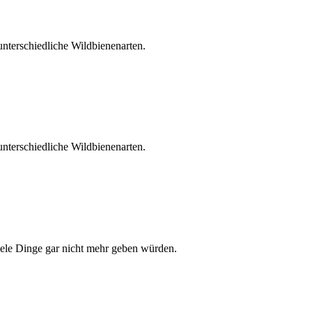
unterschiedliche Wildbienenarten.
unterschiedliche Wildbienenarten.
iele Dinge gar nicht mehr geben würden.