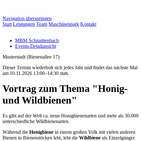
Navigation überspringen
Start
Leistungen
Team
Maschinenpark
Kontakt
MBM Schnaittenbach
Events-Detailansicht
Musterstadt
(
Bienenallee 17
)
Dieser Termin wiederholt sich jedes Jahr und findet das nächste Mal
am
10.11.2026 13:00–14:30
statt.
Vortrag zum Thema "Honig-
und Wildbienen"
Es gibt auf der Welt ca. neun Honigbienenarten und mehr als 30.000
unterschiedliche Wildbienenarten.
Während die
Honigbiene
in einem großen Volk mit vielen anderen
Bienen in Bienenstöcken lebt, lebt die
Wildbiene
als Einzelgänger