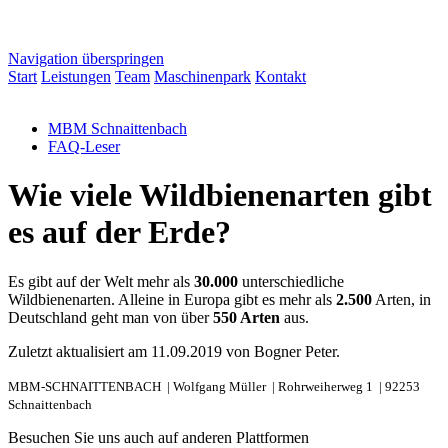
Navigation überspringen
Start
Leistungen
Team
Maschinenpark
Kontakt
MBM Schnaittenbach
FAQ-Leser
Wie viele Wildbienenarten gibt
es auf der Erde?
Es gibt auf der Welt mehr als
30.000
unterschiedliche
Wildbienenarten. Alleine in Europa gibt es mehr als
2.500
Arten, in
Deutschland geht man von über
550 Arten
aus.
Zuletzt aktualisiert am 11.09.2019 von Bogner Peter.
MBM-SCHNAITTENBACH |
Wolfgang Müller |
Rohrweiherweg 1 |
92253
Schnaittenbach
Besuchen Sie uns auch auf anderen Plattformen