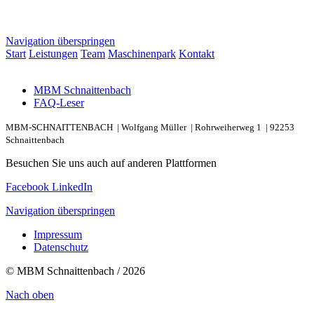
Navigation überspringen
Start
Leistungen
Team
Maschinenpark
Kontakt
MBM Schnaittenbach
FAQ-Leser
MBM-SCHNAITTENBACH |
Wolfgang Müller |
Rohrweiherweg 1 |
92253
Schnaittenbach
Besuchen Sie uns auch auf anderen Plattformen
Facebook
LinkedIn
Navigation überspringen
Impressum
Datenschutz
© MBM Schnaittenbach / 2026
Nach oben