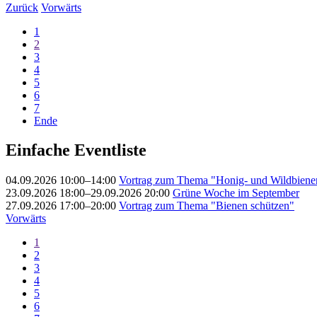
Zurück
Vorwärts
1
2
3
4
5
6
7
Ende
Einfache Eventliste
04.09.2026 10:00–14:00
Vortrag zum Thema "Honig- und Wildbiene
23.09.2026 18:00–29.09.2026 20:00
Grüne Woche im September
27.09.2026 17:00–20:00
Vortrag zum Thema "Bienen schützen"
Vorwärts
1
2
3
4
5
6