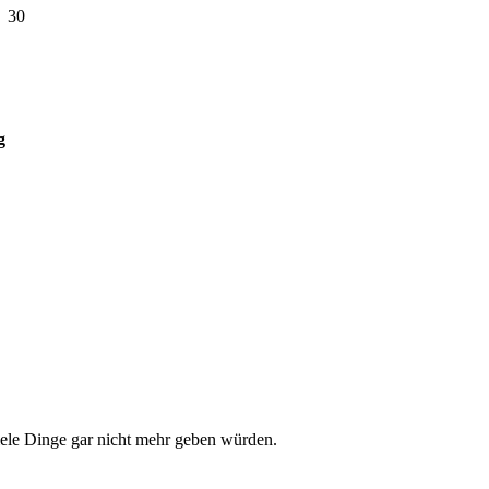
30
g
iele Dinge gar nicht mehr geben würden.