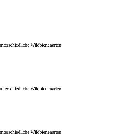
unterschiedliche Wildbienenarten.
unterschiedliche Wildbienenarten.
unterschiedliche Wildbienenarten.