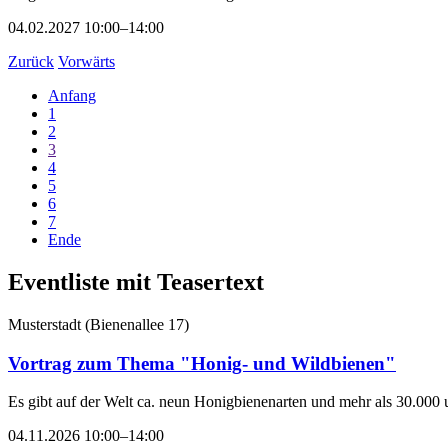
04.02.2027 10:00–14:00
Zurück
Vorwärts
Anfang
1
2
3
4
5
6
7
Ende
Eventliste mit Teasertext
Musterstadt
(
Bienenallee 17
)
Vortrag zum Thema "Honig- und Wildbienen"
Es gibt auf der Welt ca. neun Honigbienenarten und mehr als 30.000 
04.11.2026 10:00–14:00