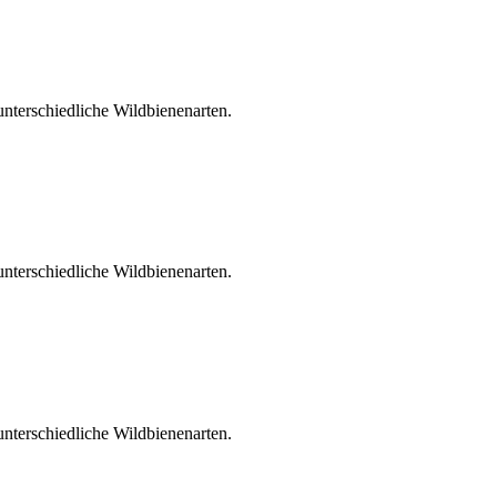
unterschiedliche Wildbienenarten.
unterschiedliche Wildbienenarten.
unterschiedliche Wildbienenarten.