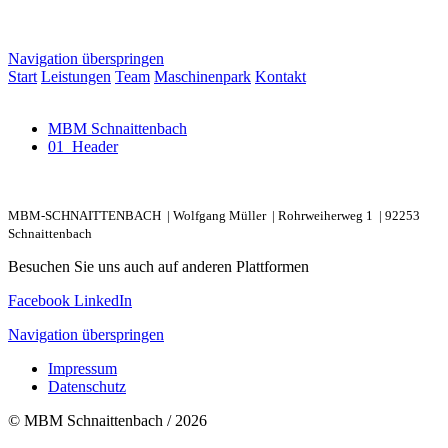
Navigation überspringen
Start
Leistungen
Team
Maschinenpark
Kontakt
MBM Schnaittenbach
01_Header
MBM-SCHNAITTENBACH |
Wolfgang Müller |
Rohrweiherweg 1 |
92253
Schnaittenbach
Besuchen Sie uns auch auf anderen Plattformen
Facebook
LinkedIn
Navigation überspringen
Impressum
Datenschutz
© MBM Schnaittenbach / 2026