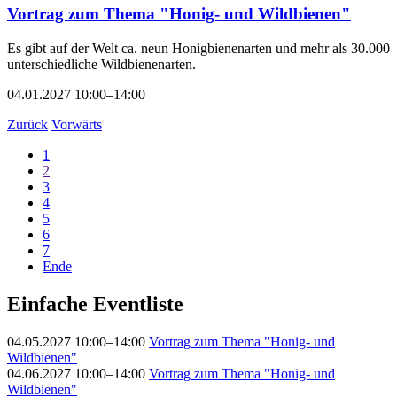
Vortrag zum Thema "Honig- und Wildbienen"
Es gibt auf der Welt ca. neun Honigbienenarten und mehr als 30.000
unterschiedliche Wildbienenarten.
04.01.2027 10:00–14:00
Zurück
Vorwärts
1
2
3
4
5
6
7
Ende
Einfache Eventliste
04.05.2027 10:00–14:00
Vortrag zum Thema "Honig- und
Wildbienen"
04.06.2027 10:00–14:00
Vortrag zum Thema "Honig- und
Wildbienen"