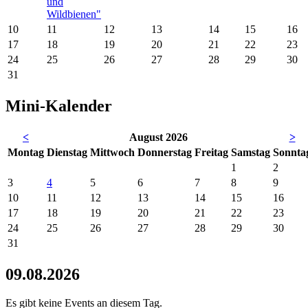
und
Wildbienen"
10
11
12
13
14
15
16
17
18
19
20
21
22
23
24
25
26
27
28
29
30
31
Mini-Kalender
<
August 2026
>
Mo
ntag
Di
enstag
Mi
ttwoch
Do
nnerstag
Fr
eitag
Sa
mstag
So
nnta
1
2
3
4
5
6
7
8
9
10
11
12
13
14
15
16
17
18
19
20
21
22
23
24
25
26
27
28
29
30
31
09.08.2026
Es gibt keine Events an diesem Tag.