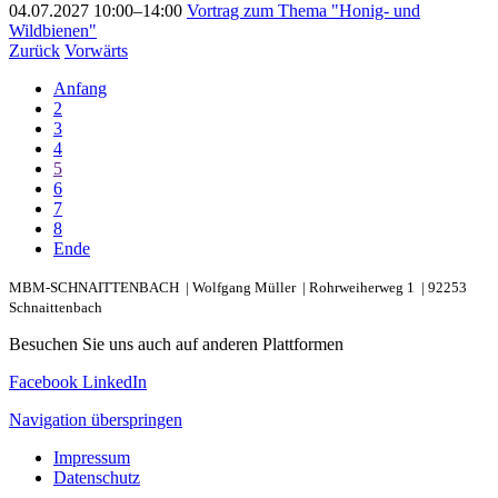
04.07.2027 10:00–14:00
Vortrag zum Thema "Honig- und
Wildbienen"
Zurück
Vorwärts
Anfang
2
3
4
5
6
7
8
Ende
MBM-SCHNAITTENBACH |
Wolfgang Müller |
Rohrweiherweg 1 |
92253
Schnaittenbach
Besuchen Sie uns auch auf anderen Plattformen
Facebook
LinkedIn
Navigation überspringen
Impressum
Datenschutz