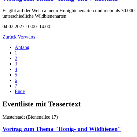
Es gibt auf der Welt ca. neun Honigbienenarten und mehr als 30.000
unterschiedliche Wildbienenarten.
04.02.2027 10:00–14:00
Zurück
Vorwärts
Anfang
1
2
3
4
5
6
7
Ende
Eventliste mit Teasertext
Musterstadt
(
Bienenallee 17
)
Vortrag zum Thema "Honig- und Wildbienen"